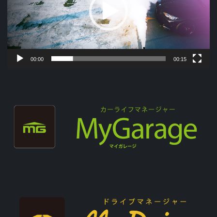
00:00
00:15