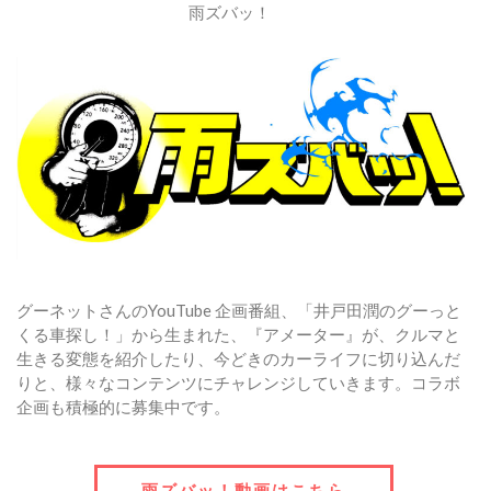
雨ズバッ！
グーネットさんのYouTube 企画番組、「井戸田潤のグーっと
くる車探し！」から生まれた、『アメーター』が、クルマと
生きる変態を紹介したり、今どきのカーライフに切り込んだ
りと、様々なコンテンツにチャレンジしていきます。コラボ
企画も積極的に募集中です。
雨ズバッ！動画はこちら