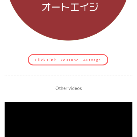
Click Link - YouTube - Autoage
Other videos