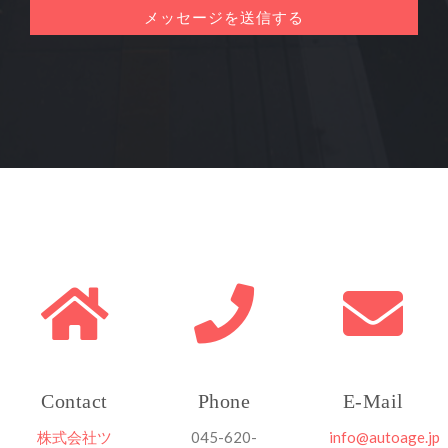
Contact
Phone
E-Mail
株式会社ツ
045-620-
info@autoage.jp