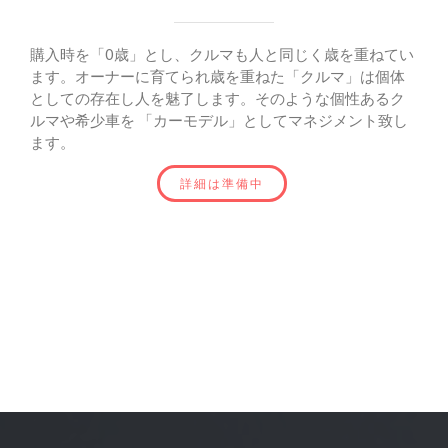
購入時を「0歳」とし、クルマも人と同じく歳を重ねてい
ます。オーナーに育てられ歳を重ねた「クルマ」は個体
としての存在し人を魅了します。そのような個性あるク
ルマや希少車を 「カーモデル」としてマネジメント致し
ます。
詳細は準備中