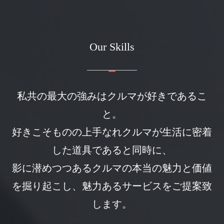
Our Skills
動
画
私共の最大の強みはクルマが好きであるこ
プ
レ
と。
ー
好きこそものの上手なれクルマが生活に密着
ヤ
ー
した道具であると同時に、
影に潜めつつあるクルマの本当の魅力と価値
を掘り起こし、魅力あるサービスをご提案致
します。