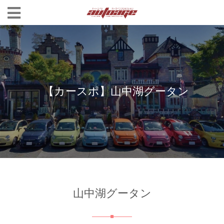
【カースポ】山中湖グータン
山中湖グータン