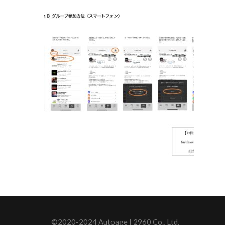
©2020-2024 Autoage | 2960 Co., Ltd.