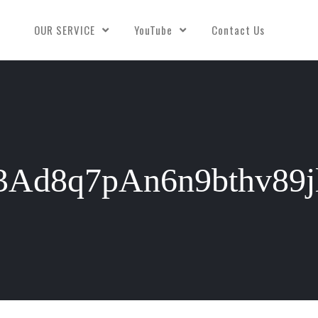
OUR SERVICE
YouTube
Contact Us
jrf3Ad8q7pAn6n9bthv8