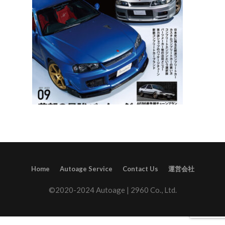
Home
Autoage Service
Contact Us
運営会社
©2020-2024 Autoage | 2960 Co., Ltd.