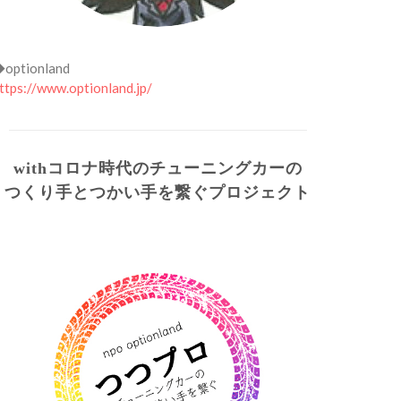
optionland
ttps://www.optionland.jp/
withコロナ時代のチューニングカーの
つくり手とつかい手を繋ぐプロジェクト