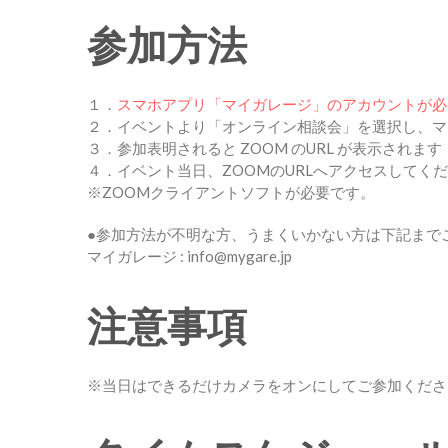
参加方法
１．
スマホアプリ「マイガレージ」のアカウントが必
２．イベントより「オンライン相談会」を選択し、マ
３．参加表明されると ZOOM のURL が表示されます
４．イベント当日、ZOOMのURLへアクセスしてく
※ZOOMクライアントソフトが必要です。
●参加方法が不明な方、うまくいかない方は下記まで
マイガレージ : info@mygare.jp
注意事項
※当日はできるだけカメラをオンにしてご参加くださ