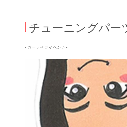
チューニングパーツ
- カーライフイベント -