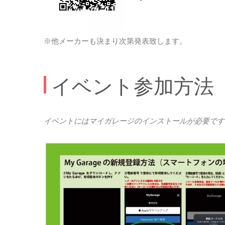
※他メーカーも決まり次第発表致します。
イベント参加方法
イベントにはマイガレージのインストールが必要です