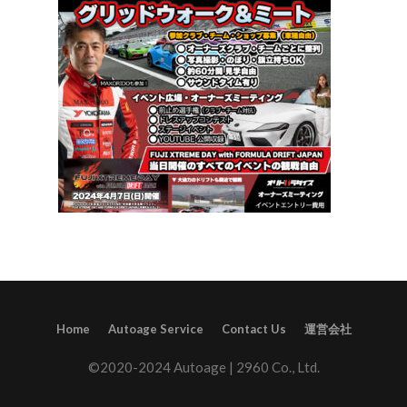
Home
Autoage Service
Contact Us
運営会社
©2020-2024 Autoage | 2960 Co., Ltd.