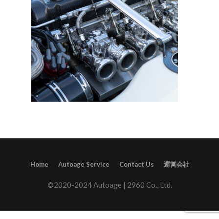
Home
Autoage Service
Contact Us
運営会社
©2020-2024 Autoage | 2960 Co., Ltd.