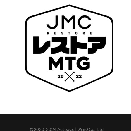
©2020-2024 Autoage | 2960 Co., Ltd.