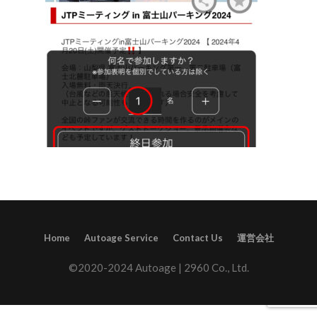
Home
Autoage Service
Contact Us
運営会社
©2020-2024 Autoage | 2960 Co., Ltd.