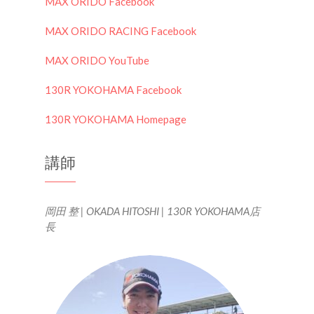
MAX ORIDO Facebook
MAX ORIDO RACING Facebook
MAX ORIDO YouTube
130R YOKOHAMA Facebook
130R YOKOHAMA Homepage
講師
岡田 整 | OKADA HITOSHI | 130R YOKOHAMA店
長