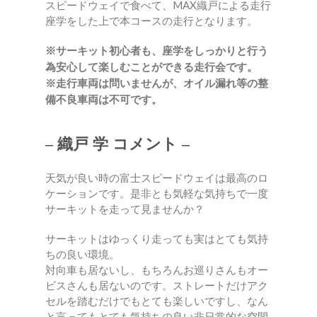
スピードウェイで食べて、MAX織戸による走行
座学をした上で本コースの走行となります。
※サーキット初心者も、座学をしっかりと行う
為安心して楽しむことができる走行会です。
※走行車両は問いませんが、オイル漏れ等の整
備不良車両は不可です。
– 織戸 学 コメント –
天気が良い時の富士スピードウェイは最高のロ
ケーションです。是非とも気軽な気持ちで一度
サーキットを走って見ませんか？
サーキットはゆっくり走っても実はとても気持
ちの良い環境。
対向車も居ないし、もちろんお巡りさんもオー
ビスさんも居ないのです。ストレートだけアク
セルを踏むだけでもとても楽しいですし、なん
と言ってもとても気持ちの良い非日常的な空間