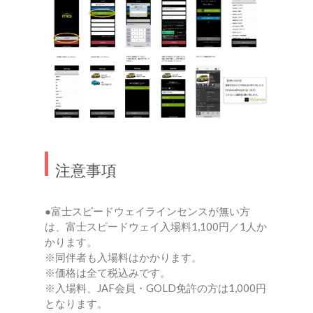
注意事項
●富士スピードウェイラインセンスが無い方
は、富士スピードウェイ入場料1,100円／1人か
かります。
※同伴者も入場料はかかります。
※価格は全て税込みです。
※入場料、JAF会員・GOLD免許の方は1,000円
となります。