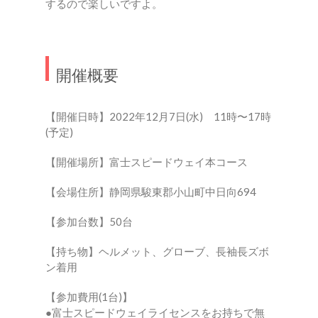
するので楽しいですよ。
開催概要
【開催日時】2022年12月7日(水) 11時〜17時
(予定)
【開催場所】富士スピードウェイ本コース
【会場住所】静岡県駿東郡小山町中日向694
【参加台数】50台
【持ち物】ヘルメット、グローブ、長袖長ズボ
ン着用
【参加費用(1台)】
●富士スピードウェイライセンスをお持ちで無