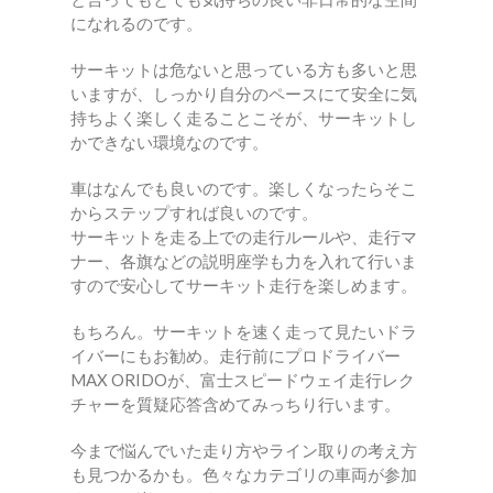
になれるのです。
サーキットは危ないと思っている方も多いと思
いますが、しっかり自分のペースにて安全に気
持ちよく楽しく走ることこそが、サーキットし
かできない環境なのです。
車はなんでも良いのです。楽しくなったらそこ
からステップすれば良いのです。
サーキットを走る上での走行ルールや、走行マ
ナー、各旗などの説明座学も力を入れて行いま
すので安心してサーキット走行を楽しめます。
もちろん。サーキットを速く走って見たいドラ
イバーにもお勧め。走行前にプロドライバー
MAX ORIDOが、富士スピードウェイ走行レク
チャーを質疑応答含めてみっちり行います。
今まで悩んでいた走り方やライン取りの考え方
も見つかるかも。色々なカテゴリの車両が参加