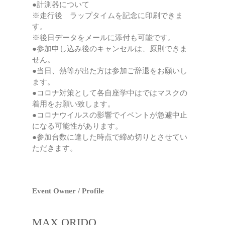
●計測器について
※走行後 ラップタイムを記念に印刷できま
す。
※後日データをメールに添付も可能です。
●参加申し込み後のキャンセルは、原則できま
せん。
●当日、熱等が出た方は参加ご辞退をお願いし
ます。
●コロナ対策として各自座学中はではマスクの
着用をお願い致します。
●コロナウイルスの影響でイベントが急遽中止
になる可能性があります。
●参加台数に達した時点で締め切りとさせてい
ただきます。
Event Owner / Profile
MAX ORIDO