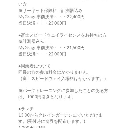
い方
※サーキット保険料、計測器込み
MyGrage事前決済・・・22,400円
当日決済・・・23,000円
●富士スピードウェイライセンスをお持ちの方
※計測器込み
MyGrage事前決済・・・21,500円
当日決済・・・22,000円
●同乗者について
同乗の方の参加料金はかかりません。
（富士スピードウェイ入場料はかかります。）
※パークトレーニングに参加したことのある方
は、1000円引きとなります。
●ランチ
13:00からクレインガーデンにていただけま
す。(受付時に食券を配布します。)
1,000円／1個