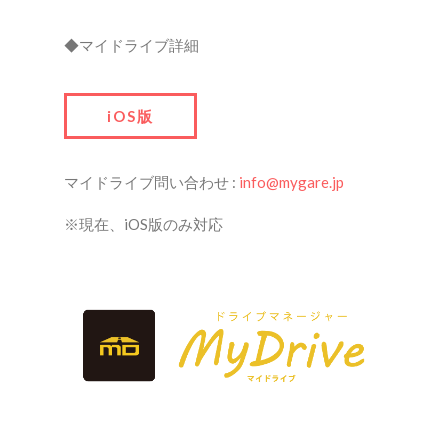
◆マイドライブ詳細
iOS版
マイドライブ問い合わせ :
info@mygare.jp
※現在、iOS版のみ対応