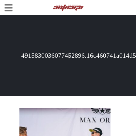
4915830036077452896.16c460741a014d5