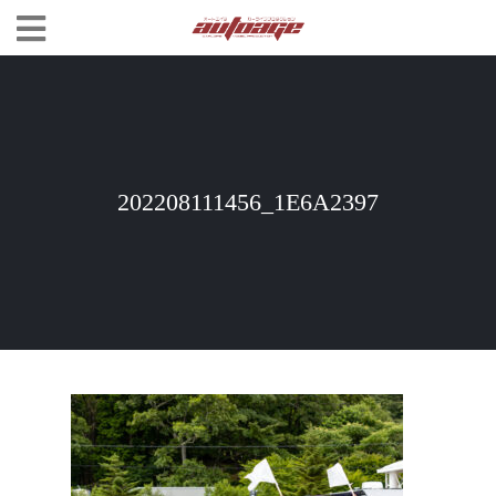
202208111456_1E6A2397