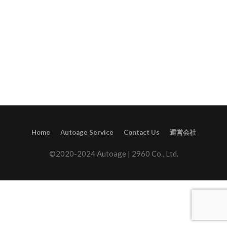
Home
Autoage Service
Contact Us
運営会社
©2020-2024 Autoage | 2960 Co., Ltd.