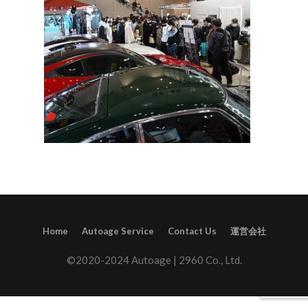
Home
Autoage Service
Contact Us
運営会社
©2020-2024 Autoage | 2960 Co., Ltd.