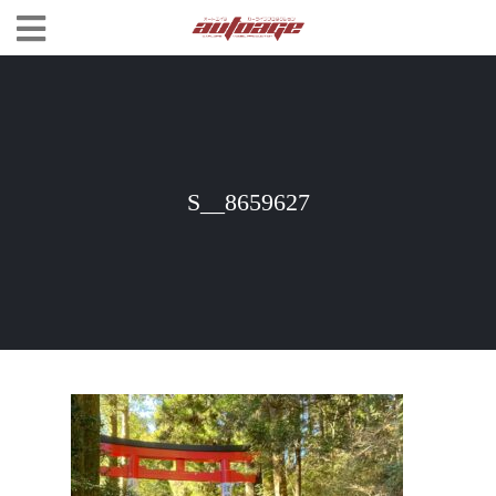
S__8659627