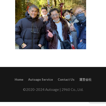
Home
Autoage Service
Contact Us
運営会社
©2020-2024 Autoage | 2960 Co., Ltd.