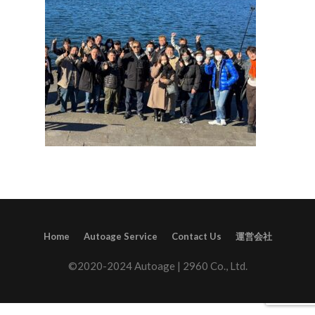
Home
Autoage Service
Contact Us
運営会社
©2020-2024 Autoage | 2960 Co., Ltd.