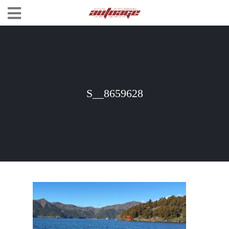
S__8659628