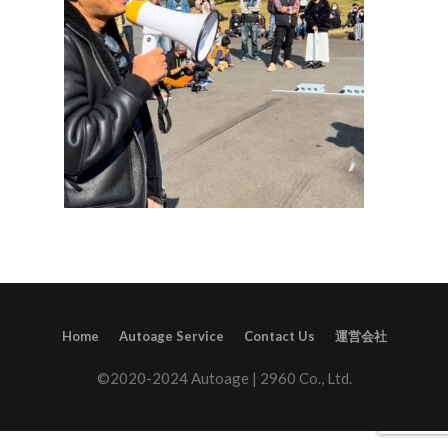
Home
Autoage Service
Contact Us
運営会社
©2020-2024 Autoage | 2960 Co., Ltd.