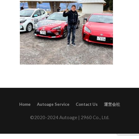
Home
Autoage Service
Contact Us
運営会社
©2020-2024 Autoage | 2960 Co., Ltd.