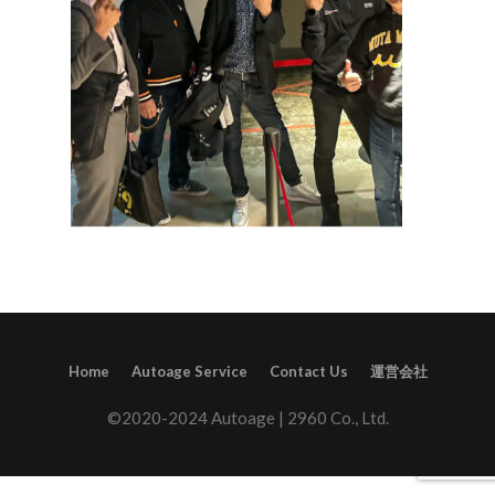
Home
Autoage Service
Contact Us
運営会社
©2020-2024 Autoage | 2960 Co., Ltd.