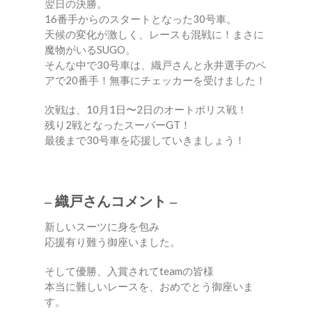
翌日の決勝。
16番手からのスタートとなった30号車。
天候の変化が激しく、レースも混戦に！まさに
魔物がいるSUGO。
そんな中で30号車は、織戸さんと永井選手のペ
アで20番手！無事にチェッカーを受けました！
次戦は、10月1日〜2日のオートポリス戦！
残り2戦となったスーパーGT！
最後まで30号車を応援していきましょう！
– 織戸さんコメント –
新しいスーツに身を包み
応援有り難う御座いました。
そして優勝、入賞されてteamの皆様
本当に難しいレースを、おめでとう御座いま
す。