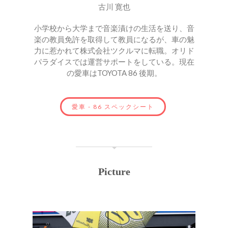
古川 寛也
小学校から大学まで音楽漬けの生活を送り、音
楽の教員免許を取得して教員になるが、車の魅
力に惹かれて株式会社ツクルマに転職。オリド
パラダイスでは運営サポートをしている。現在
の愛車はTOYOTA 86 後期。
愛車 - 86 スペックシート
Picture