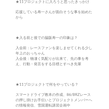
★11プロジェクトに入ろうと思ったきっかけ
応援している寿一さんが面白そうな事を始めた
から
★入る前と後での脇阪寿一の印象は？
入会前：レースファンを楽しませてくれる少し
年上のおっちゃん
入会後：物凄く気配りが出来て、先の事を考
え、行動・発言をする目標とすべき先輩
★11プロジェクトで何をやっている？
スマートドライブ教本の作成、86/BRZレース
の押し掛けお手伝いとプロジェクトメンバーへ
の情報発信、雪国運転講習企画中