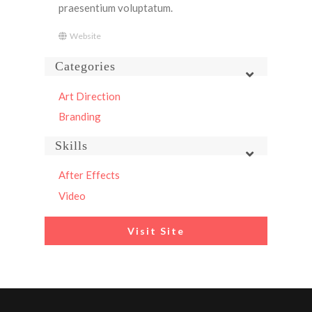
praesentium voluptatum.
Website
Categories
Art Direction
Branding
Skills
After Effects
Video
Visit Site