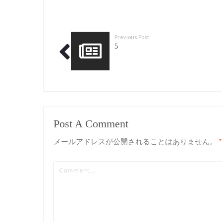
Previous Post
5
Post A Comment
メールアドレスが公開されることはありません。
*