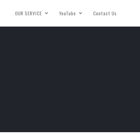
OUR SERVICE
YouTube
Contact Us