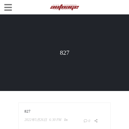
827
827
2022年5月26日
6:30 PM
In
0