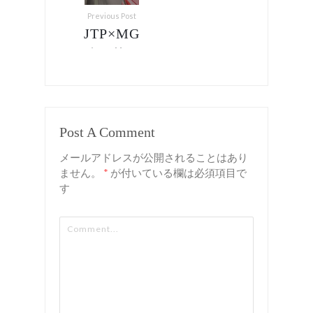
Previous Post
JTP×MG
峠の茶屋
ツーリン
グ[Rd.3]
– 【カー
Post A Comment
ライフイ
メールアドレスが公開されることはあり
ベント】
ません。
*
が付いている欄は必須項目で
す