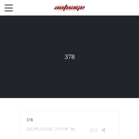
378
378
2022年12月14日
2:03 PM
In
0