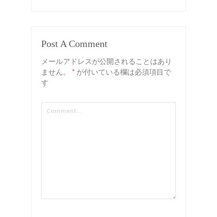
ルで豪華
景品が当
たる抽選
Post A Comment
会を開
メールアドレスが公開されることはあり
催！
ません。
*
が付いている欄は必須項目で
す