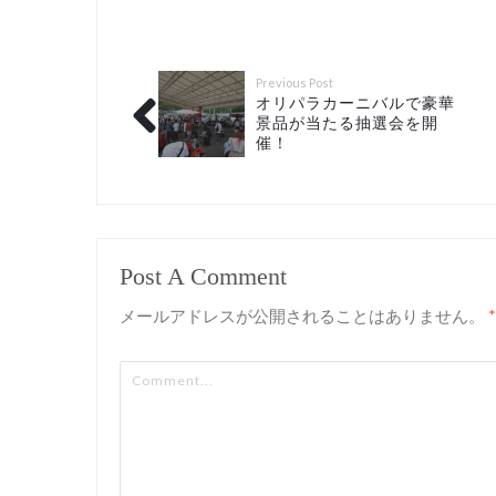
Previous Post
オリパラカーニバルで豪華
景品が当たる抽選会を開
催！
Post A Comment
メールアドレスが公開されることはありません。
*